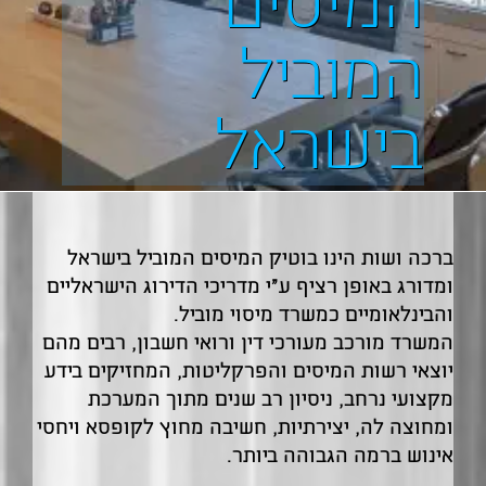
המיסים
המוביל
בישראל
ברכה ושות הינו בוטיק המיסים המוביל בישראל
ומדורג באופן רציף ע"י מדריכי הדירוג הישראליים
והבינלאומיים כמשרד מיסוי מוביל.
המשרד מורכב מעורכי דין ורואי חשבון, רבים מהם
יוצאי רשות המיסים והפרקליטות, המחזיקים בידע
מקצועי נרחב, ניסיון רב שנים מתוך המערכת
ומחוצה לה, יצירתיות, חשיבה מחוץ לקופסא ויחסי
אינוש ברמה הגבוהה ביותר.