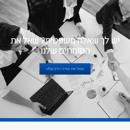
יש לך שאלה משפטית? שאל את
המומחים שלנו
שאל את עורכי הדין שלנו