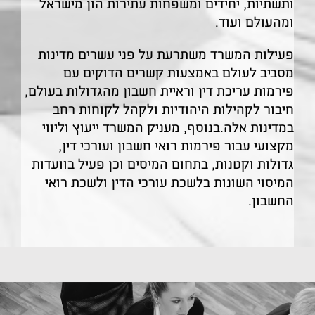
ותשתיות, יחידים ומשפחות עתירות הון מישראל
ומהעולם ועוד.
פעילות המשרד משתרעת על פני עשרים מדינות
מסביב לעולם באמצעות קשרים הדוקים עם
פירמות עריכת דין וראיית חשבון מהגדולות בעולם,
חיבור לקהילות היהודיות ולקהל לקוחות רחב
במדינות אלה.
בנוסף, מעניק המשרד ייעוץ וליווי
מקצועי עבור פירמות רואי חשבון ועורכי דין,
גדולות וקטנות, בתחום המיסים וכן פעיל בוועדות
המיסוי השונות בלשכת עורכי הדין ולשכת רואי
החשבון.