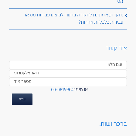
מס
נחקרת, או זומנת לחקירה בחשד לביצוע עבירות מס או
עבירות כלכליות אחרות?
צור קשר
או חייגו
03-3819964
ברכה ושות.